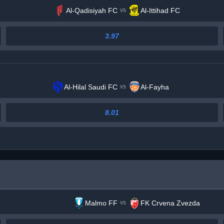
Al-Qadisiyah FC
Al-Ittihad FC
vs
3.97
Al-Hilal Saudi FC
Al-Fayha
vs
8.01
Malmo FF
FK Crvena Zvezda
vs