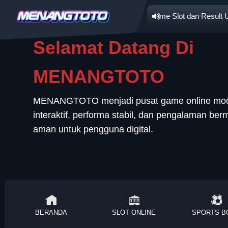
Situs Resmi Menampilkan Game Slot dan Result Update Toto Togel
Selamat Datang Di
MENANGTOTO
MENANGTOTO menjadi pusat game online mode
interaktif, performa stabil, dan pengalaman ber
aman untuk pengguna digital.
BERANDA
SLOT ONLINE
SPORTS B