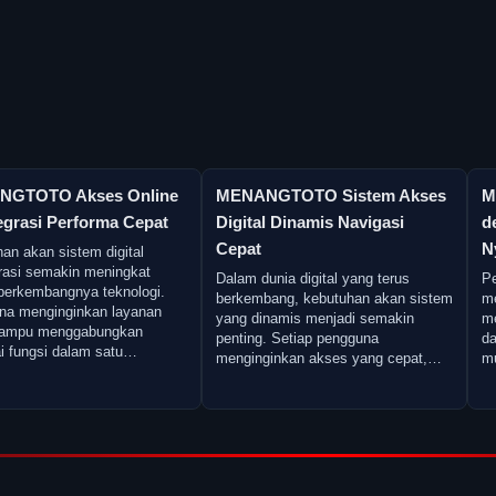
GTOTO Akses Online
MENANGTOTO Sistem Akses
M
egrasi Performa Cepat
Digital Dinamis Navigasi
d
Cepat
N
an akan sistem digital
grasi semakin meningkat
Dalam dunia digital yang terus
Pe
 berkembangnya teknologi.
berkembang, kebutuhan akan sistem
me
na menginginkan layanan
yang dinamis menjadi semakin
me
ampu menggabungkan
penting. Setiap pengguna
da
i fungsi dalam satu…
menginginkan akses yang cepat,…
m