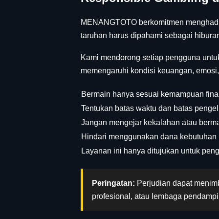
MENANGTOTO berkomitmen menghadirkan
taruhan harus dipahami sebagai hiburan
Kami mendorong setiap pengguna untuk 
memengaruhi kondisi keuangan, emosi, 
Bermain hanya sesuai kemampuan finans
Tentukan batas waktu dan batas penge
Jangan mengejar kekalahan atau berma
Hindari menggunakan dana kebutuhan p
Layanan ini hanya ditujukan untuk peng
Peringatan:
Perjudian dapat menimbu
profesional, atau lembaga pendampi