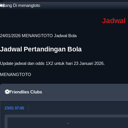
g Di menangtoto
Jadwal
24/01/2026
MENANGTOTO Jadwal Bola
Jadwal Pertandingan Bola
Update jadwal dan odds 1X2 untuk hari 23 Januari 2026.
MENANGTOTO
⚽
Friendlies Clubs
23/01 07:00
–