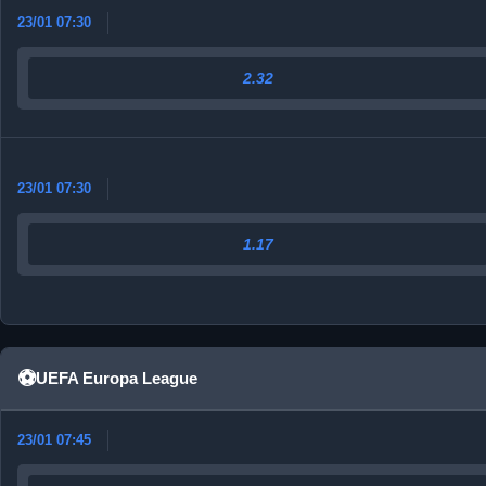
23/01 07:30
2.32
23/01 07:30
1.17
⚽
UEFA Europa League
23/01 07:45