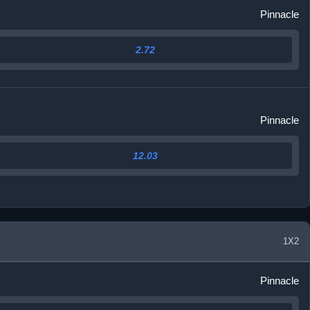
Pinnacle
2.72
Pinnacle
12.03
1
X
2
Pinnacle