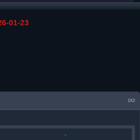
6-01-23
1
X
2
–