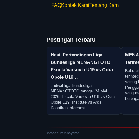
FAQ
Kontak Kami
Tentang Kami
Postingan Terbaru
Hasil Pertandingan Liga
MENAN
Bundesliga MENANGTOTO
Terint
Escola Varsovia U19 vs Odra
Kebutuh
terinte
Opole U19…
seiring
Jadwal liga Bundesliga
Penggu
MENANGTOTO tanggal 24 Mei
yang m
2026: Escola Varsovia U19 vs Odra
berbaga
Opole U19, Institute vs Ards.
Dapatkan informasi…
Metode Pembayaran